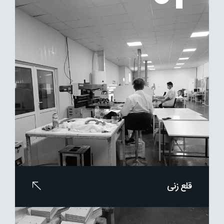
قلع زنی
خط تولید قلع زنی نیمه اتومات