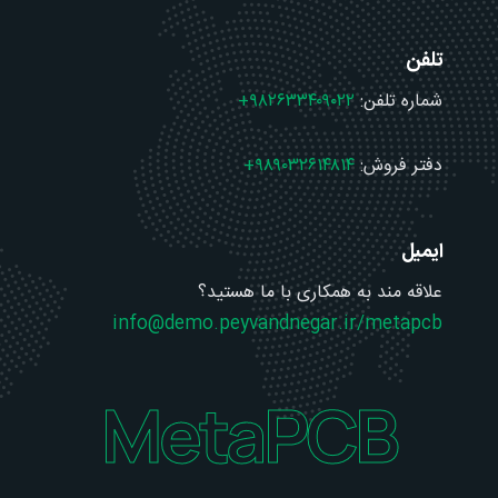
تلفن
شماره تلفن:
۹۸۲۶۳۳۴۰۹۰۲۲+
دفتر فروش:
۹۸۹۰۳۲۶۱۴۸۱۴+
ایمیل
علاقه مند به همکاری با ما هستید؟
info@demo.peyvandnegar.ir/metapcb
MetaPCB